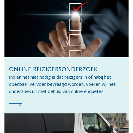
ONLINE REIZIGERSONDERZOEK
Indien het niet nodig is dat reizigers in of nabij het
openbaar vervoer bevraagd worden, voeren wij het
onderzoek uit met behulp van online enquêtes.